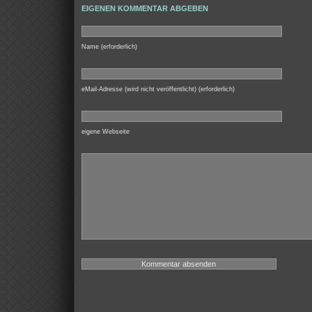
EIGENEN KOMMENTAR ABGEBEN
Name (erforderlich)
eMail-Adresse (wird nicht veröffentlicht) (erforderlich)
eigene Webseite