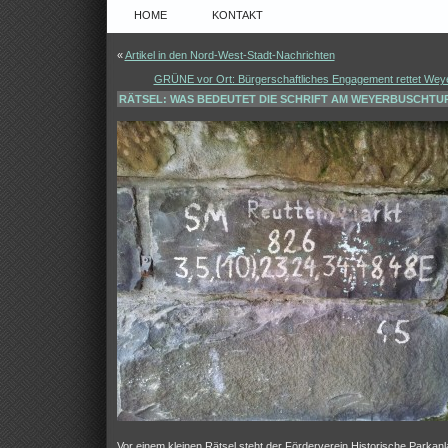
HOME
KONTAKT
«
Artikel in den Nord-West-Stadt-Nachrichten
GRÜNE vor Ort: Bürgerschaftliches Engagement rettet We
RÄTSEL: WAS BEDEUTET DIE SCHRIFT AM WEYERBUSCHTU
Vor einem kleinen Rätsel steht der Förderverein Historische Parkanl