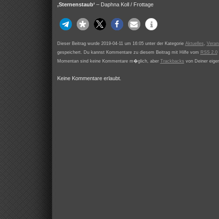
‚Sternenstaub‘
– Daphna Koll / Frottage
Dieser Beitrag wurde 2019-04-11 um 16:05 unter der Kategorie
Aktuelles
,
Veran
gespeichert. Du kannst Kommentare zu diesem Beitrag mit Hilfe vom
RSS 2.0
Momentan sind keine Kommentare m�glich, aber
Trackbacks
von Deiner eigen
Keine Kommentare erlaubt.