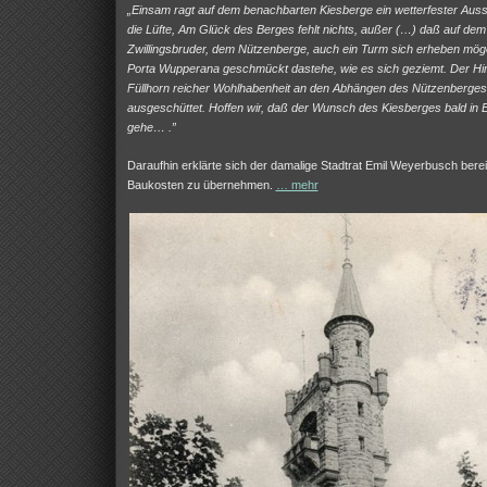
„Einsam ragt auf dem benachbarten Kiesberge ein wetterfester Auss
die Lüfte, Am Glück des Berges fehlt nichts, außer (…) daß auf dem
Zwillingsbruder, dem Nützenberge, auch ein Turm sich erheben möge
Porta Wupperana geschmückt dastehe, wie es sich geziemt. Der Hi
Füllhorn reicher Wohlhabenheit an den Abhängen des Nützenberges
ausgeschüttet. Hoffen wir, daß der Wunsch des Kiesberges bald in E
gehe… .”
Daraufhin erklärte sich der damalige Stadtrat Emil Weyerbusch bereit
Baukosten zu übernehmen.
… mehr