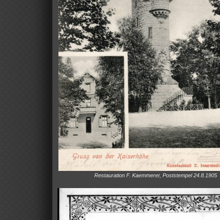
Restauration F. Kaemmerer, Poststempel 24.8.1905