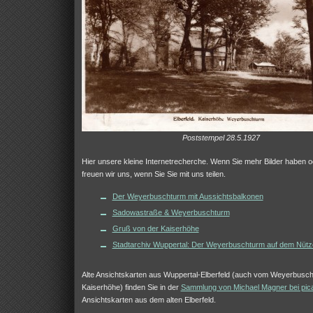
Poststempel 28.5.1927
Hier unsere kleine Internetrecherche. Wenn Sie mehr Bilder haben o
freuen wir uns, wenn Sie Sie mit uns teilen.
Der Weyerbuschturm mit Aussichtsbalkonen
Sadowastraße & Weyerbuschturm
Gruß von der Kaiserhöhe
Stadtarchiv Wuppertal: Der Weyerbuschturm auf dem Nüt
Alte Ansichtskarten aus Wuppertal-Elberfeld (auch vom Weyerbusc
Kaiserhöhe) finden Sie in der
Sammlung von Michael Magner bei pic
Ansichtskarten aus dem alten Elberfeld.