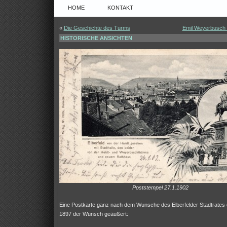
HOME
KONTAKT
«
Die Geschichte des Turms
Emil Weyerbusch 
HISTORISCHE ANSICHTEN
Poststempel 27.1.1902
Eine Postkarte ganz nach dem Wunsche des Elberfelder Stadtrates
1897 der Wunsch geäußert: