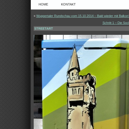
HOME
KONTAKT
«
Wuppertaler Rundschau vom 15.10.2014 – Bald wieder mit Balkon
Schritt 1 – Die So
STREETART