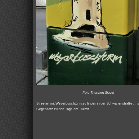
Foto Thorsten Sippel
Streetart mit Weyerbuschturm zu finden in der Schwanenstraße … 
Gegensatz zu den Tags am Turm!!